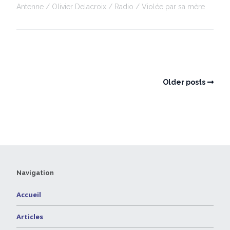
Antenne
Olivier Delacroix
Radio
Violée par sa mère
Older posts
Navigation
Accueil
Articles