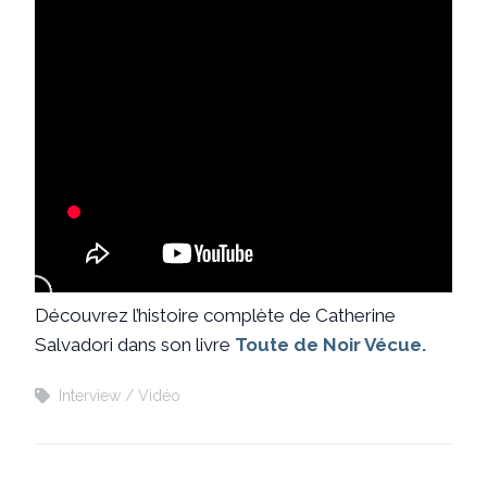
Découvrez l’histoire complète de Catherine
Salvadori dans son livre
Toute de Noir Vécue.
Interview
Vidéo