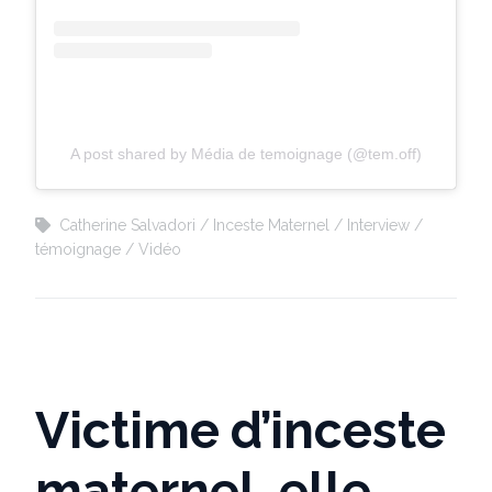
A post shared by Média de temoignage (@tem.off)
Catherine Salvadori
Inceste Maternel
Interview
témoignage
Vidéo
Victime d’inceste
maternel, elle