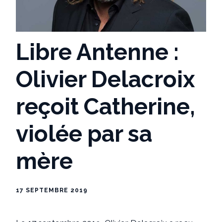
Libre Antenne :
Olivier Delacroix
reçoit Catherine,
violée par sa
mère
17 SEPTEMBRE 2019