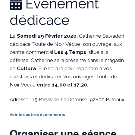
Événement

dédicace
Le
Samedi 29 Février 2020
, Catherine Salvadori
dédicace Toute de Noir Vécue, son ouvrage, aux
centre commercial
Les 4 Temps
, situé à la
défense. Catherine sera présente dans le magasin
de
Cultura
. Elle sera là pour répondre à vos
questions et dédicacer vos ouvrages Toute de
Noir Vécue
entre 14:00 et 17:30
.
Adresse : 15 Parvis de La Défense, 92800 Puteaux
Voir les autres événements
Organiser une séance