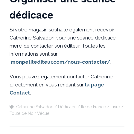
dédicace
Si votre magasin souhaite également recevoir
Catherine Salvadori pour une séance dédicace
merci de contacter son éditeur. Toutes les
informations sont sur
monpetitediteur.com/nous-contacter/
.
Vous pouvez également contacter Catherine
directement en vous rendant sur
la page
Contact
.
Catherine Salvadori
Dédicace
Ile de France
Livre
Toute de Noir Vécue