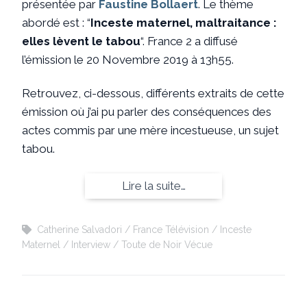
présentée par
Faustine Bollaert
. Le thème
abordé est : “
Inceste maternel, maltraitance :
elles lèvent le tabou
“. France 2 a diffusé
l’émission le 20 Novembre 2019 à 13h55.
Retrouvez, ci-dessous, différents extraits de cette
émission où j’ai pu parler des conséquences des
actes commis par une mère incestueuse, un sujet
tabou.
Lire la suite…
Catherine Salvadori
France Télévision
Inceste
Maternel
Interview
Toute de Noir Vécue