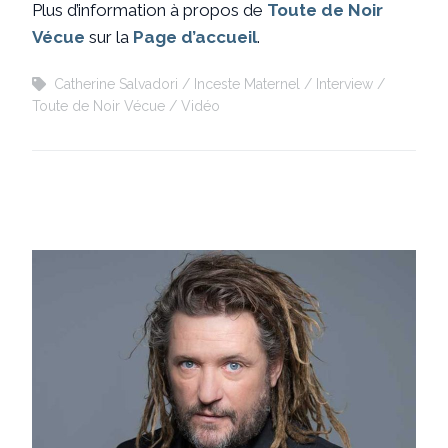
Plus d’information à propos de
Toute de Noir
Vécue
sur la
Page d’accueil
.
Catherine Salvadori
Inceste Maternel
Interview
Toute de Noir Vécue
Vidéo