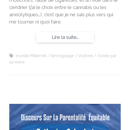
mouchoirs, faute de cigarettes, et un vide dans le
cendrier (j’ai le choix entre le cannabis ou les
anxiolytiques…), c’est que je ne sais plus vers qui
me tourner ni quoi faire.
Lire la suite…
Inceste Maternel
témoignage
Victime
Violée par
sa mère