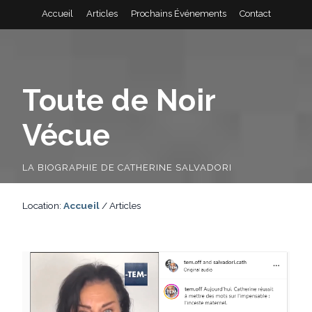
Accueil
Articles
Prochains Événements
Contact
Toute de Noir
Vécue
LA BIOGRAPHIE DE CATHERINE SALVADORI
Location:
Accueil
/
Articles