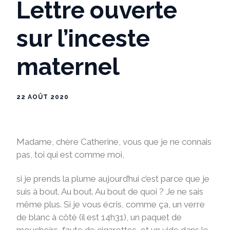
Lettre ouverte
sur l’inceste
maternel
22 AOÛT 2020
Madame, chère Catherine, vous que je ne connais
pas, toi qui est comme moi,
si je prends la plume aujourd’hui c’est parce que je
suis à bout. Au bout. Au bout de quoi ? Je ne sais
même plus. Si je vous écris, comme ça, un verre
de blanc à côté (il est 14h31), un paquet de