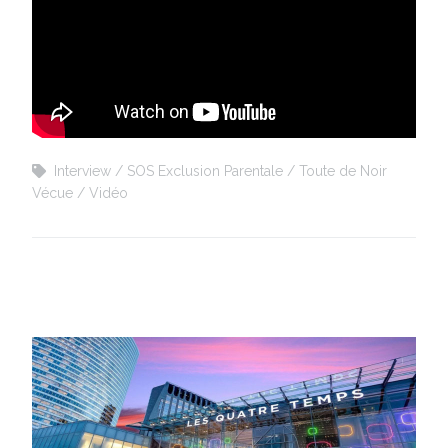
Interview
SOS Exclusion Parentale
Toute de Noir
Vécue
Vidéo