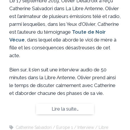
Le 17 septembre 2019, Olivier Delacroix a reçu
Catherine Salvadori dans La Libre Antenne. Olivier
est l’animateur de plusieurs émissions télé et radio,
parmi lesquelles, dans les Yeux d’Olivier, Catherine
est l’auteure du témoignage
Toute de Noir
Vécue
, dans lequel elle aborde le viol de mère à
fille et les conséquences désastreuses de cet
acte.
Bien sur, il s’en suit une interview audio de 50
minutes dans la Libre Antenne. Olivier prend ainsi
le temps de discuter calmement avec Catherine
et d’aborder chacune des phases de sa vie.
Lire la suite…
Catherine Salvadori
Europe 1
Interview
Libre