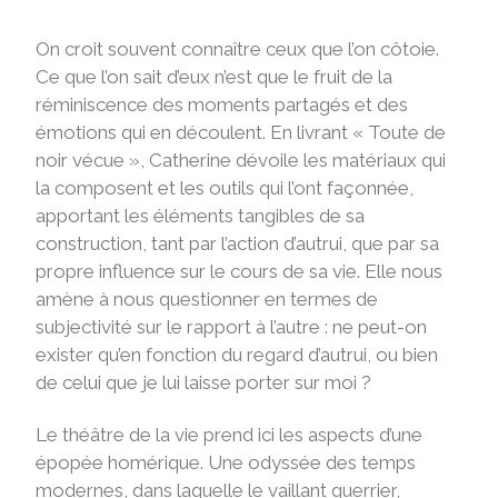
On croit souvent connaître ceux que l’on côtoie.
Ce que l’on sait d’eux n’est que le fruit de la
réminiscence des moments partagés et des
émotions qui en découlent. En livrant « Toute de
noir vécue », Catherine dévoile les matériaux qui
la composent et les outils qui l’ont façonnée,
apportant les éléments tangibles de sa
construction, tant par l’action d’autrui, que par sa
propre influence sur le cours de sa vie. Elle nous
amène à nous questionner en termes de
subjectivité sur le rapport à l’autre : ne peut-on
exister qu’en fonction du regard d’autrui, ou bien
de celui que je lui laisse porter sur moi ?
Le théâtre de la vie prend ici les aspects d’une
épopée homérique. Une odyssée des temps
modernes, dans laquelle le vaillant guerrier,