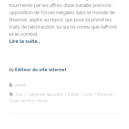
tourmenté par les affres d’une bataille précoce,
opposition de forces inégales dans le monde de
l’insensé, aspire au repos, qui, pour lui prend les
traits de l’abstraction, lui qui n’a connu que
l’affront
et le combat.
Lire la suite…
by
Éditeur du site internet
extrait
Avis
Catherine Salvadori
Extrait
Livre
Résumé
Toute de Noir Vécue